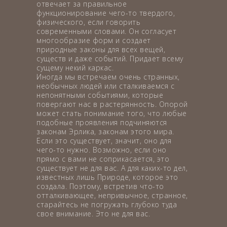
отвечает за правильное
функционирование чего-то твердого,
физического, если говорить
современными словами. Он согласует
многообразие форм и создает
природные законы для всех вещей,
существ и даже событий. Придает всему
сущему некий каркас.
Иногда мы встречаем очень странных,
необычных людей или сталкиваемся с
непонятными событиями, которые
повергают нас в растерянность. Опорой
может стать понимание того, что любые
подобные проявления подчиняются
законам Эрлика, законам этого мира.
Если это существует, значит, оно для
чего-то нужно. Возможно, если оно
прямо с вами не соприкасается, это
существует не для вас. А для каких-то дел,
известных лишь Природе, которое это
создала. Поэтому, встретив что-то
отталкивающее, непривычное, странное,
старайтесь не погружать глубоко туда
свое внимание. Это не для вас.