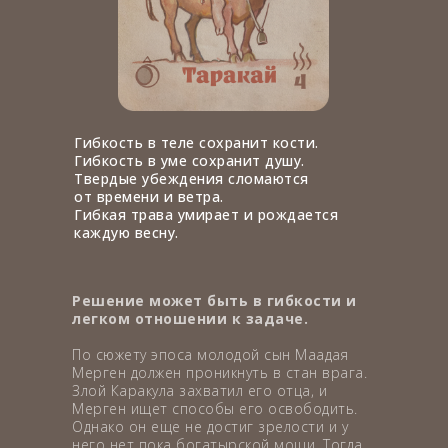
Гибкость в теле сохранит кости.
Гибкость в уме сохранит душу.
Твердые убеждения сломаются
от времени и ветра.
Гибкая трава умирает и рождается
каждую весну.
Решение может быть в гибкости и
легком отношении к задаче.
По сюжету эпоса молодой сын Маадая
Мерген должен проникнуть в стан врага.
Злой Каракула захватил его отца, и
Мерген ищет способы его освободить.
Однако он еще не достиг зрелости и у
него нет пока богатырской мощи. Тогда