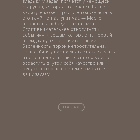
владыки Маадая, прячется у немощной
старушки, которая его растит. Разве
Каракуле может прийти в голову искать
его там? Но наступит час — Мерген
вырастет и победит захватчика.
Стоит внимательнее относиться к
событиям и вещам, которые на первый
взгляд кажутся незначительными.
Беспечность порой непростительна.
Если сейчас у вас не хватает сил сделать
что-то важное, в тайне от всех можно
взрастить внутри себя качество или
ресурс, которые со временем одолеют
вашу задачу.
НАЗАД