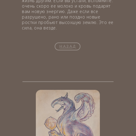
жизнь другим. Если вы устали, вспомните:
очень скоро ее молоко и кровь подарят
вам новую энергию. Даже если все
разрушено, рано или поздно новые
ростки пробьют высохшую землю. Это ее
сила, она везде.
НАЗАД