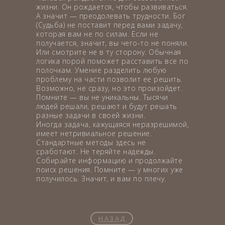
жизни. Он рождается, чтобы развиваться.
А значит — преодолевать трудности. Бог
(Судьба) не поставит перед вами задачу,
которая вам не по силам. Если не
получается, значит, вы чего-то не поняли.
Или смотрите не в ту сторону. Обычная
логика порой поможет расставить все по
полочкам. Умение разделить любую
проблему на части позволит ее решить.
Возможно, не сразу, но это произойдет.
Помните — вы не уникальны. Тысячи
людей решали, решают и будут решать
разные задачи в своей жизни.
Иногда задача, кажущаяся неразрешимой,
имеет нетривиальное решение.
Стандартные методы здесь не
сработают. Не теряйте надежды.
Собирайте информацию и продолжайте
поиск решения. Помните — у многих уже
получилось. Значит, и вам по плечу.
НАЗАД