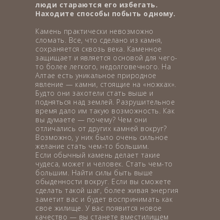
люди стараются его избегать.
Находите способы побыть одному.
Камень практически невозможно
сломать. Все, что сделано из камня,
сохраняется сквозь века. Каменное
защищает и является основой для чего-
то более легкого, недолговечного. На
Алтае есть уникальное природное
явление — камни, стоящие на «ножках».
Будто они захотели стать выше и
подняться над землей. Разрушительное
время дало им такую возможность. Как
вы думаете — почему? Чем они
отличались от других камней вокруг?
Возможно, у них было очень сильное
желание стать чем-то большим.
Если обычный камень делает такие
чудеса, может и человек. Стать чем-то
большим. Найти силы быть выше
обыденности вокруг. Если вы сможете
сделать такой шаг, более живая энергия
заметит вас и будет воспринимать как
свое жилище. У вас появится новое
качество — вы станете вместилищем