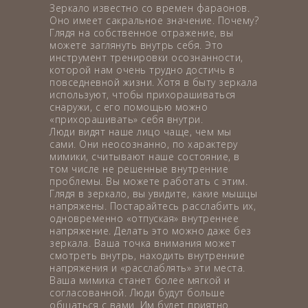
Зеркало известно со времен фараонов.
Оно имеет сакральное значение. Почему?
Глядя на собственное отражение, вы
можете заглянуть внутрь себя. Это
инструмент тренировки осознанности,
которой нам очень трудно достичь в
повседневной жизни. Хотя в быту зеркала
используют, чтобы прихорашиваться
снаружи, с его помощью можно
«прихорашивать» себя внутри.
Люди видят наше лицо чаще, чем мы
сами. Они неосознанно, по характеру
мимики, считывают наше состояние, в
том числе не решенные внутренние
проблемы. Вы можете работать с этим.
Глядя в зеркало, вы увидите, какие мышцы
напряжены. Постарайтесь расслабить их,
одновременно «отпуская» внутреннее
напряжение. Делать это можно даже без
зеркала. Ваша точка внимания может
смотреть внутрь, находить внутренние
напряжения и «расслаблять» эти места.
Ваша мимика станет более мягкой и
согласованной. Люди будут больше
общаться с вами. Им будет приятно