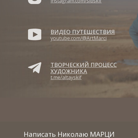
instagram.com/sibskif
ВИДЕО ПУТЕШЕСТВИЯ
youtube.com/@ArtMarci
ТВОРЧЕСКИЙ ПРОЦЕСС
ХУДОЖНИКА
t.me/altayskif
Написать Николаю МАРЦИ