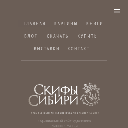
Официальный сайт художника
Николая Марци